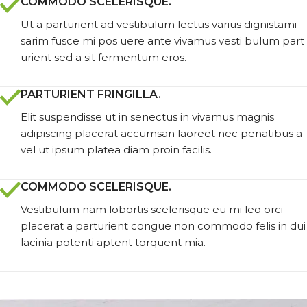
COMMODO SCELERISQUE.
Ut a parturient ad vestibulum lectus varius dignistami
sarim fusce mi pos uere ante vivamus vesti bulum part
urient sed a sit fermentum eros.
PARTURIENT FRINGILLA.
Elit suspendisse ut in senectus in vivamus magnis
adipiscing placerat accumsan laoreet nec penatibus a
vel ut ipsum platea diam proin facilis.
COMMODO SCELERISQUE.
Vestibulum nam lobortis scelerisque eu mi leo orci
placerat a parturient congue non commodo felis in dui
lacinia potenti aptent torquent mia.