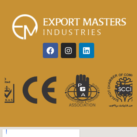
Potenti parturient parturie
Accessories