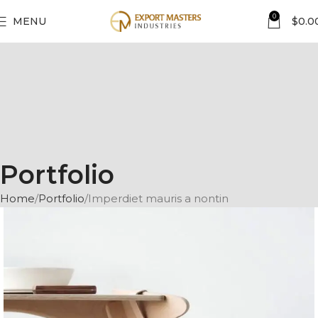
0
MENU
$
0.0
Portfolio
Home
Portfolio
Imperdiet mauris a nontin